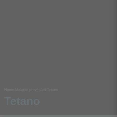
Home
/
Malattie prevenibili
/
Tetano
Tetano