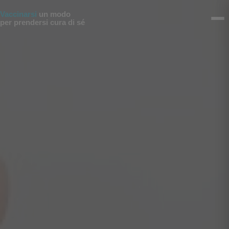
Vai al contenuto
Vaccinarsi
un modo
per prendersi cura di sé