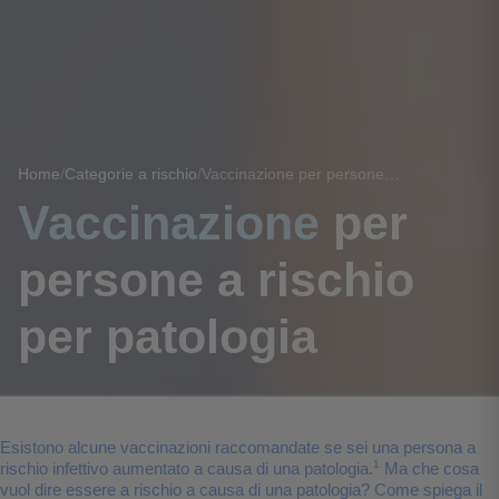
Home
/
Categorie a rischio
/
Vaccinazione per persone a rischio per patologia
Vaccinazione
per
persone a rischio
per patologia
Esistono alcune vaccinazioni raccomandate se sei una persona a
1
rischio infettivo aumentato a causa di una patologia.
Ma che cosa
vuol dire essere a rischio a causa di una patologia? Come spiega il