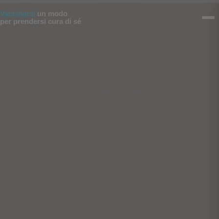
Vai al contenuto
Vaccinarsi
un modo
per prendersi cura di sé